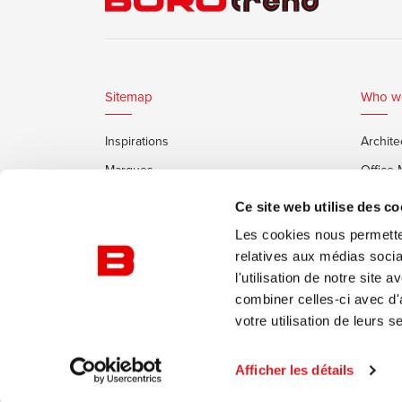
Sitemap
Who w
Inspirations
Archite
Marques
Office
Services
Clients
Ce site web utilise des co
Cabines Insonorisées Framery
Les cookies nous permetten
relatives aux médias socia
l'utilisation de notre site
combiner celles-ci avec d'
votre utilisation de leurs s
© Burotrend
Politique de confidentialité
Conditi
Afficher les détails