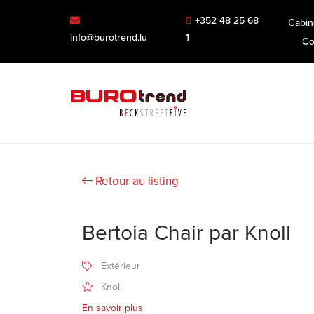
+352 48 25 68
Cabin
info@burotrend.lu
1
Co
Retour au listing
Bertoia Chair par Knoll
Extérieur
Knoll
En savoir plus