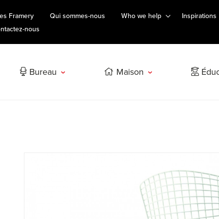
es Framery
Qui sommes-nous
Who we help
Inspirations
ntactez-nous
Bureau
Maison
Éduc