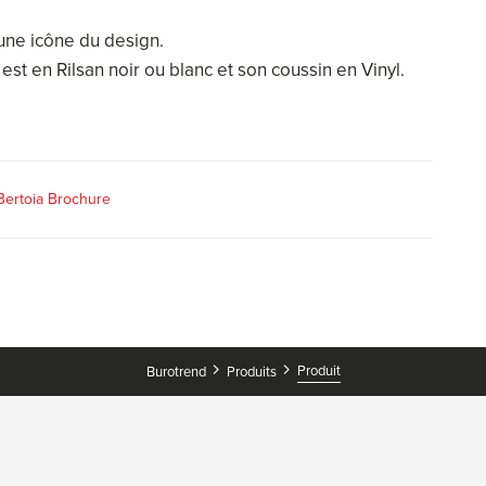
 une icône du design.
 est en Rilsan noir ou blanc et son coussin en Vinyl.
 Bertoia Brochure
Produit
Burotrend
Produits