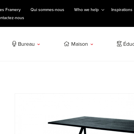
es Framery
Qui sommes-nous
Who we help
Inspirations
ntactez-nous
Bureau
Maison
Éduc