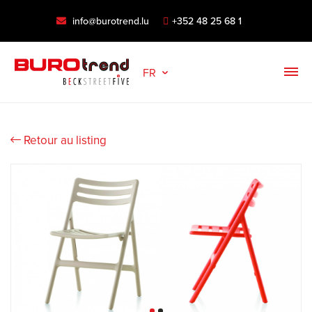
info@burotrend.lu
+352 48 25 68 1
FR
Retour au listing