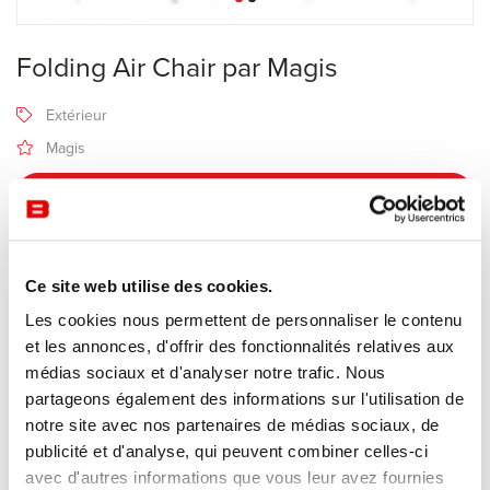
Folding Air Chair par Magis
Extérieur
Magis
Recevoir une offre de prix
Description
Ce site web utilise des cookies.
Les cookies nous permettent de personnaliser le contenu
et les annonces, d'offrir des fonctionnalités relatives aux
Fabricant Magis
médias sociaux et d'analyser notre trafic. Nous
Design Jasper Morrison
partageons également des informations sur l'utilisation de
notre site avec nos partenaires de médias sociaux, de
Chaise pliante.
publicité et d'analyse, qui peuvent combiner celles-ci
Disponible aussi avec accoudoirs.
avec d'autres informations que vous leur avez fournies