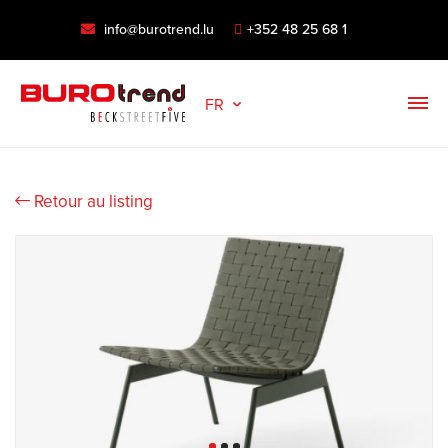
info@burotrend.lu
+352 48 25 68 1
FR
Retour au listing