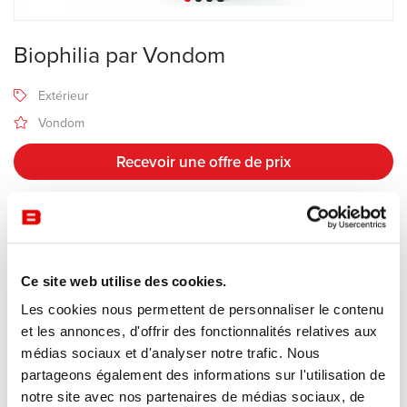
Biophilia par Vondom
Extérieur
Vondom
Recevoir une offre de prix
Description
Ce site web utilise des cookies.
Fabricant Vondom
Les cookies nous permettent de personnaliser le contenu
Design Ross Lovegrove
et les annonces, d'offrir des fonctionnalités relatives aux
médias sociaux et d'analyser notre trafic. Nous
La collection
Biophilia
explore une nouvelle piste de design,
partageons également des informations sur l'utilisation de
établit un dialogue entre le temps, la forme et l’espace.
notre site avec nos partenaires de médias sociaux, de