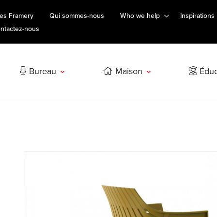
es Framery
Qui sommes-nous
Who we help
Inspirations
ntactez-nous
Bureau
Maison
Éduc