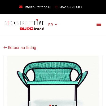
info@burotrend.lu
+352 48 25 68 1
FR
Retour au listing