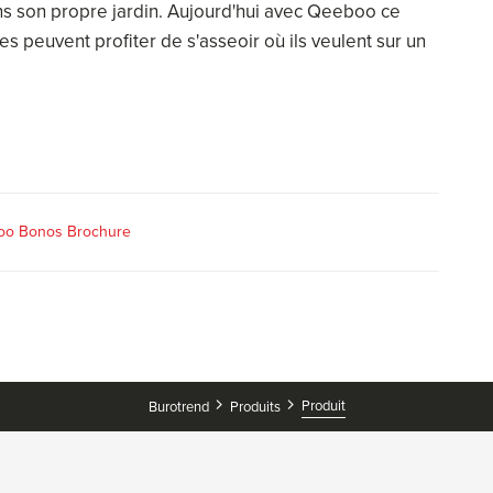
ans son propre jardin. Aujourd'hui avec Qeeboo ce
tes peuvent profiter de s'asseoir où ils veulent sur un
o Bonos Brochure
Produit
Burotrend
Produits