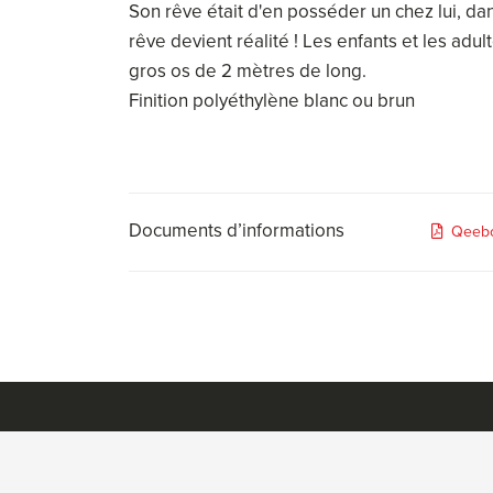
Son rêve était d'en posséder un chez lui, d
rêve devient réalité ! Les enfants et les adul
gros os de 2 mètres de long.
Finition polyéthylène blanc ou brun
Documents d’informations
Qeebo