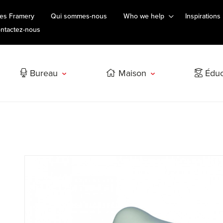
es Framery
Qui sommes-nous
Who we help
Inspirations
ntactez-nous
Bureau
Maison
Éduc