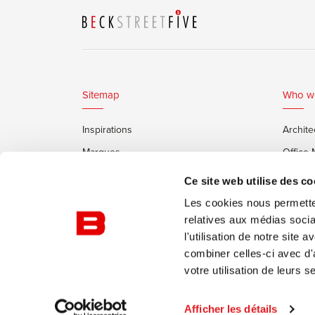
Sitemap
Who w
Inspirations
Archite
Marques
Office
Services
Clients
Ce site web utilise des co
Cabines Insonorisées Framery
Les cookies nous permetten
relatives aux médias socia
l'utilisation de notre site
combiner celles-ci avec d'
votre utilisation de leurs s
© Burotrend
Politique de confidentialité
Conditi
Afficher les détails