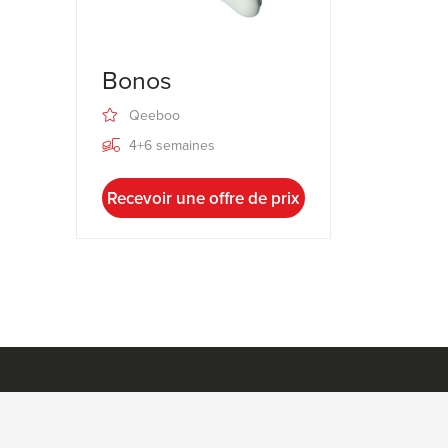
Bonos
Qeeboo
4+6 semaines
Recevoir une offre de prix