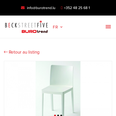
info@burotrend.lu
+352 48 25 68 1
FR
Retour au listing