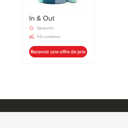
In & Out
Varaschin
4-6 semaines
Recevoir une offre de prix