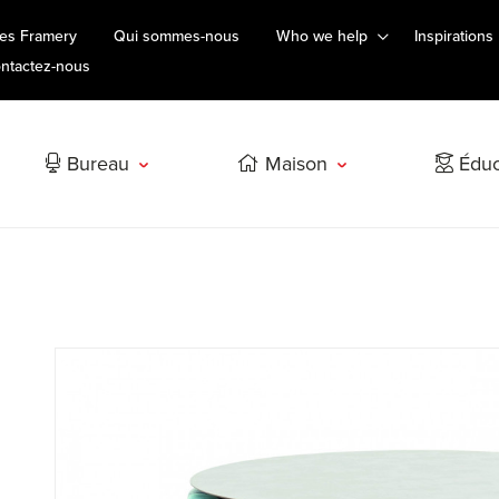
es Framery
Qui sommes-nous
Who we help
Inspirations
ntactez-nous
Bureau
Maison
Éduc