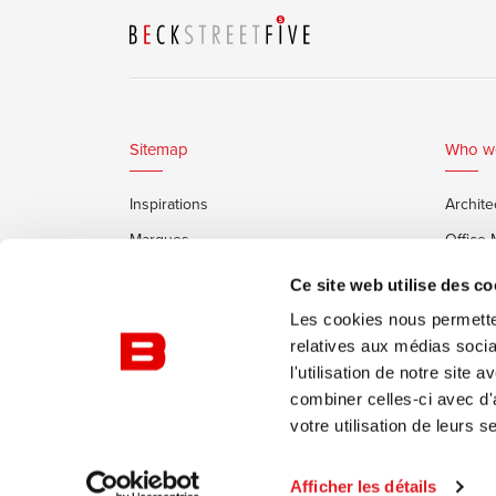
Sitemap
Who w
Inspirations
Archite
Marques
Office
Services
Clients
Ce site web utilise des co
Cabines Insonorisées Framery
Les cookies nous permetten
relatives aux médias socia
l'utilisation de notre site
combiner celles-ci avec d'
votre utilisation de leurs s
© Burotrend
Politique de confidentialité
Conditi
Afficher les détails