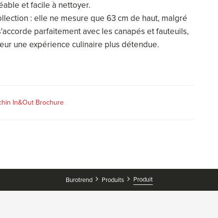
able et facile à nettoyer.
llection : elle ne mesure que 63 cm de haut, malgré
s'accorde parfaitement avec les canapés et fauteuils,
teur une expérience culinaire plus détendue.
chin In&Out Brochure
Produit
Burotrend
Produits