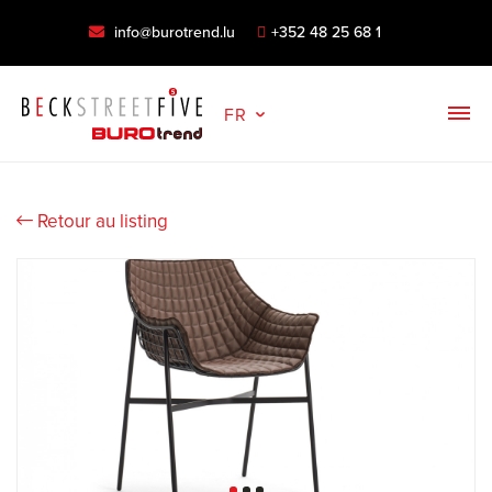
info@burotrend.lu
+352 48 25 68 1
FR
Retour au listing