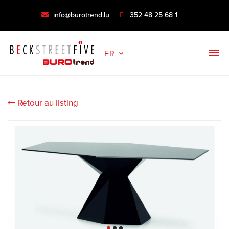
info@burotrend.lu
+352 48 25 68 1
FR
Retour au listing