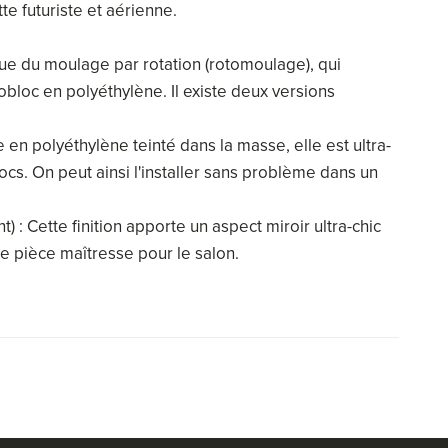
te futuriste et aérienne.
ique du moulage par rotation (rotomoulage), qui
bloc en polyéthylène. Il existe deux versions
e en polyéthylène teinté dans la masse, elle est ultra-
ocs. On peut ainsi l'installer sans problème dans un
) : Cette finition apporte un aspect miroir ultra-chic
ne pièce maîtresse pour le salon.