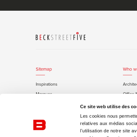
Sitemap
Who w
Inspirations
Archite
Marques
Office
Services
Clients
Ce site web utilise des co
Cabines Insonorisées Framery
Les cookies nous permetten
relatives aux médias socia
l'utilisation de notre site