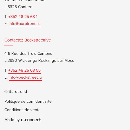
L-5326 Contern
T:
+352 48 25 68 1
E:
info@burotrend.lu
Contactez Beckstreetfive
4-6 Rue des Trois Cantons
L-3980 Wickrange Reckange-sur-Mess
T:
+352 48 25 68 55
E:
info@beckstreet.lu
© Burotrend
Politique de confidentialité
Conditions de vente
Made by