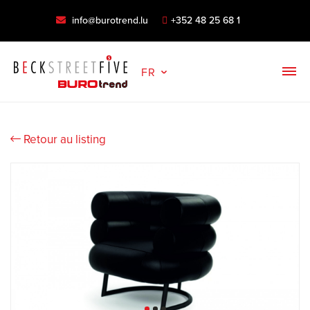
info@burotrend.lu
+352 48 25 68 1
FR
Retour au listing