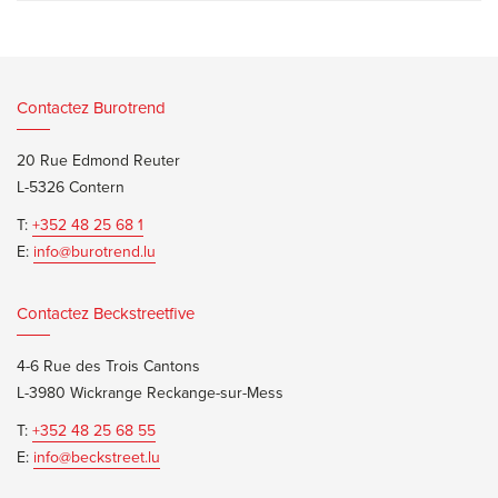
Contactez Burotrend
20 Rue Edmond Reuter
L-5326 Contern
T:
+352 48 25 68 1
E:
info@burotrend.lu
Contactez Beckstreetfive
4-6 Rue des Trois Cantons
L-3980 Wickrange Reckange-sur-Mess
T:
+352 48 25 68 55
E:
info@beckstreet.lu