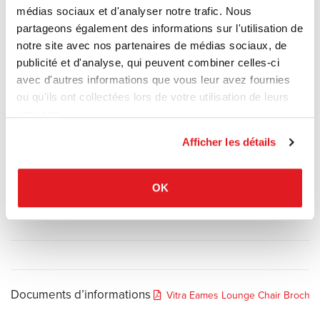
1950 dans le but de créer un fauteuil élégant au confort ultime.
médias sociaux et d'analyser notre trafic. Nous
Considéré aujourd'hui comme l’un des grands classiques du
partageons également des informations sur l'utilisation de
design mobilier du XXe siècle, il est fabriqué depuis par Vitra selon
notre site avec nos partenaires de médias sociaux, de
un procédé quasiment inchangé. Disponible en deux tailles et dans
publicité et d'analyse, qui peuvent combiner celles-ci
différentes combinaisons de revêtements de cuir, de coques de
avec d'autres informations que vous leur avez fournies
bois et de piètements, le Lounge Chair est idéalement complété
ou qu'ils ont collectées lors de votre utilisation de leurs
par l'Ottoman correspondant.
services.
Revêtement disponible en cuir
Afficher les détails
Coques en Palissandre, Frêne noir, Noyer pigmenté noir, Noyer
pigmenté blanc ou Cerisier américain.
Le Lounge Chair est disponible en deux tailles : avec les
OK
dimensions classiques ou dans une nouvelle version plus grande
afin de s’adapter à la demande actuelle.
Documents d’informations
Vitra Eames Lounge Chair Brochu