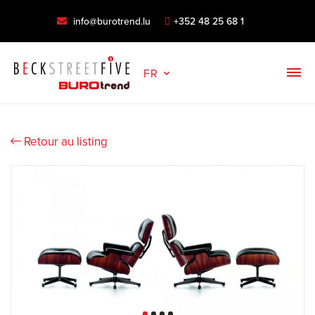
info@burotrend.lu
+352 48 25 68 1
FR
Retour au listing