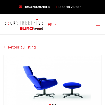
info@burotrend.lu
+352 48 25 68 1
FR
Retour au listing