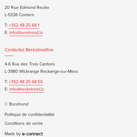
20 Rue Edmond Reuter
L-5326 Contern
T:
+352 48 25 68 1
E:
info@burotrend.lu
Contactez Beckstreetfive
4-6 Rue des Trois Cantons
L-3980 Wickrange Reckange-sur-Mess
T:
+352 48 25 68 55
E:
info@beckstreet.lu
© Burotrend
Politique de confidentialité
Conditions de vente
Made by