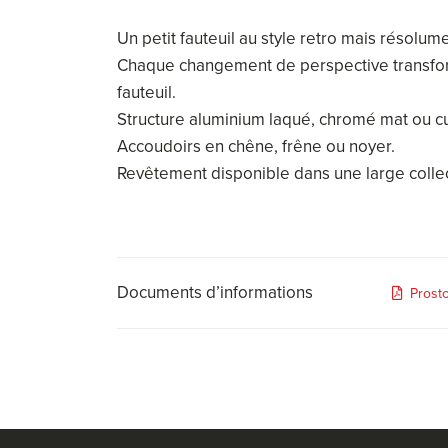
Un petit fauteuil au style retro mais résolu
Chaque changement de perspective transforme
fauteuil.
Structure aluminium laqué, chromé mat ou cu
Accoudoirs en chêne, frêne ou noyer.
Revêtement disponible dans une large collect
Documents d’informations
Prost