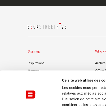
Sitemap
Who w
Inspirations
Archite
Marques
Office
Services
Clients
Ce site web utilise des co
Cabines Insonorisées Framery
Les cookies nous permetten
relatives aux médias socia
l'utilisation de notre site
combiner celles-ci avec d'