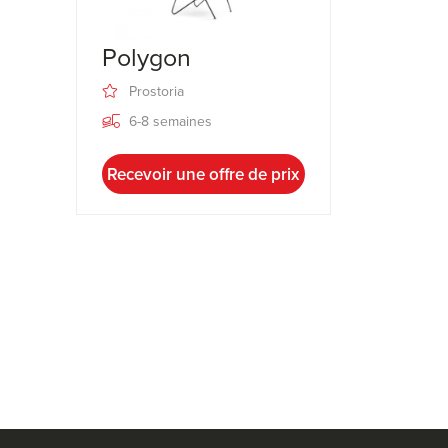
Polygon
Prostoria
6-8 semaines
Recevoir une offre de prix