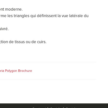
ment moderne.
 les triangles qui définissent la vue latérale du
ivré.
ion de tissus ou de cuirs.
oria Polygon Brochure