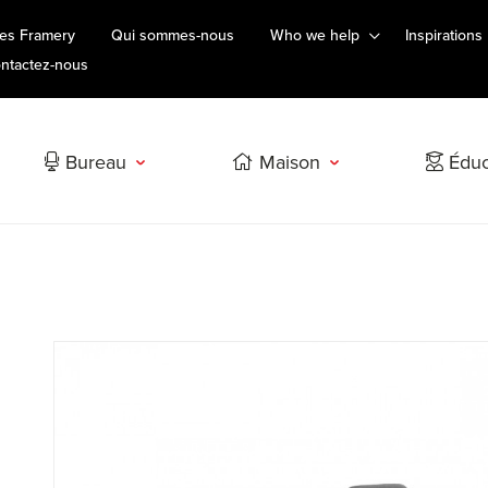
es Framery
Qui sommes-nous
Who we help
Inspirations
ntactez-nous
Bureau
Maison
Éduc