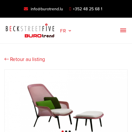
info@burotrend.lu
+352 48 25 68 1
FR
Retour au listing