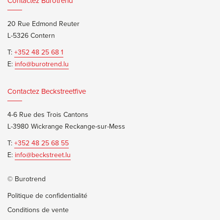
Contactez Burotrend
20 Rue Edmond Reuter
L-5326 Contern
T:
+352 48 25 68 1
E:
info@burotrend.lu
Contactez Beckstreetfive
4-6 Rue des Trois Cantons
L-3980 Wickrange Reckange-sur-Mess
T:
+352 48 25 68 55
E:
info@beckstreet.lu
© Burotrend
Politique de confidentialité
Conditions de vente