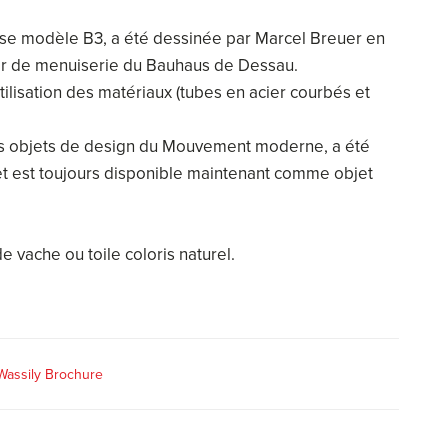
se modèle B3, a été dessinée par Marcel Breuer en
elier de menuiserie du Bauhaus de Dessau.
tilisation des matériaux (tubes en acier courbés et
s objets de design du Mouvement moderne, a été
 et est toujours disponible maintenant comme objet
 vache ou toile coloris naturel.
 Wassily Brochure