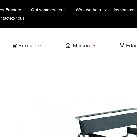
es Framery
Qui sommes-nous
Who we help
Inspirations
ntactez-nous
Bureau
Maison
Éduc