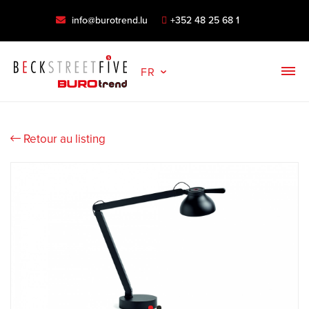
info@burotrend.lu
+352 48 25 68 1
FR
Retour au listing