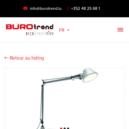
info@burotrend.lu
+352 48 25 68 1
FR
Retour au listing