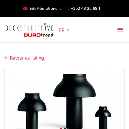
info@burotrend.lu
+352 48 25 68 1
FR
Retour au listing