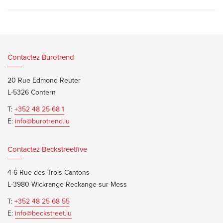
Contactez Burotrend
20 Rue Edmond Reuter
L-5326 Contern
T:
+352 48 25 68 1
E:
info@burotrend.lu
Contactez Beckstreetfive
4-6 Rue des Trois Cantons
L-3980 Wickrange Reckange-sur-Mess
T:
+352 48 25 68 55
E:
info@beckstreet.lu