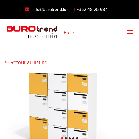
info@burotrend.lu
+352 48 25 68 1
FR
Retour au listing