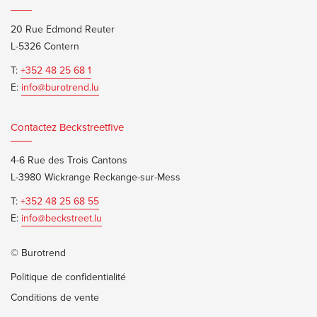
20 Rue Edmond Reuter
L-5326 Contern
T:
+352 48 25 68 1
E:
info@burotrend.lu
Contactez Beckstreetfive
4-6 Rue des Trois Cantons
L-3980 Wickrange Reckange-sur-Mess
T:
+352 48 25 68 55
E:
info@beckstreet.lu
© Burotrend
Politique de confidentialité
Conditions de vente