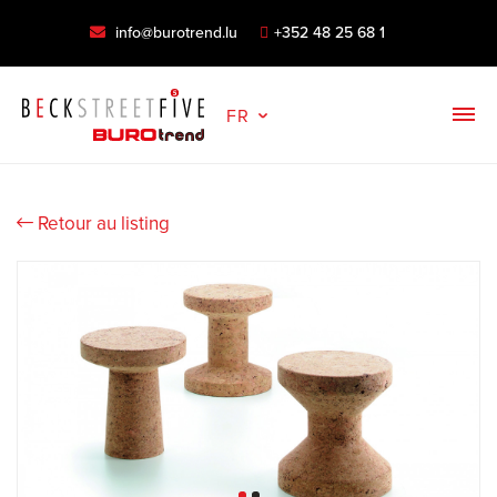
info@burotrend.lu
+352 48 25 68 1
FR
Retour au listing