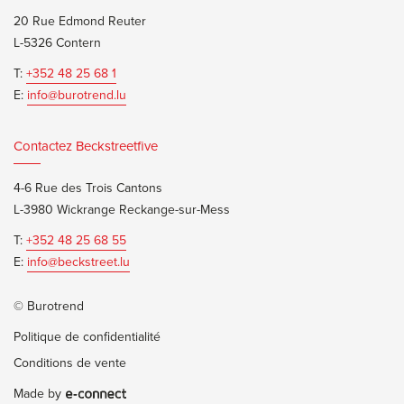
20 Rue Edmond Reuter
L-5326 Contern
T:
+352 48 25 68 1
E:
info@burotrend.lu
Contactez Beckstreetfive
4-6 Rue des Trois Cantons
L-3980 Wickrange Reckange-sur-Mess
T:
+352 48 25 68 55
E:
info@beckstreet.lu
© Burotrend
Politique de confidentialité
Conditions de vente
Made by