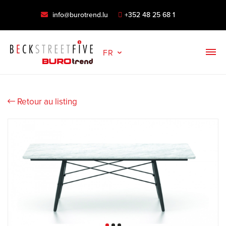
info@burotrend.lu
+352 48 25 68 1
FR
Retour au listing