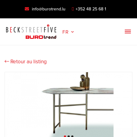
info@burotrend.lu
+352 48 25 68 1
FR
Retour au listing