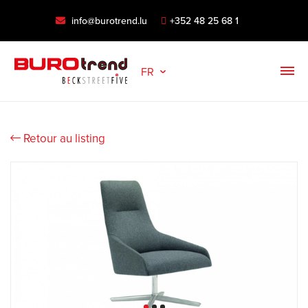
info@burotrend.lu
+352 48 25 68 1
FR
Retour au listing