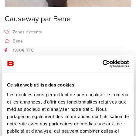
Causeway par Bene
Zones d'attente
Bene
1990€ TTC
non comprise
Réserver cet article
Ce site web utilise des cookies.
Les cookies nous permettent de personnaliser le contenu
Description
et les annonces, d'offrir des fonctionnalités relatives aux
médias sociaux et d'analyser notre trafic. Nous
partageons également des informations sur l'utilisation de
Fabricant Bene
notre site avec nos partenaires de médias sociaux, de
publicité et d'analyse, qui peuvent combiner celles-ci
Dimensions : 180 x 200 cm