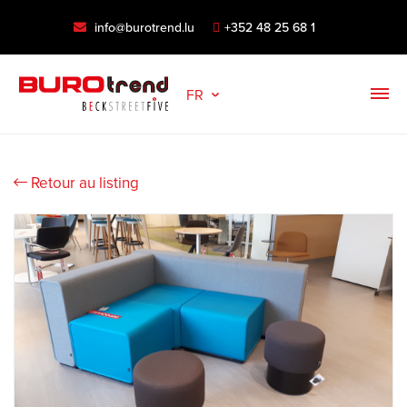
info@burotrend.lu
+352 48 25 68 1
FR
Retour au listing