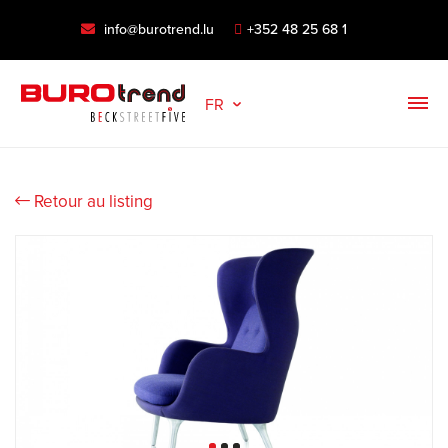
info@burotrend.lu
+352 48 25 68 1
FR
Retour au listing