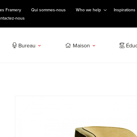
es Framery
Qui sommes-nous
Who we help
Inspirations
ntactez-nous
Bureau
Maison
Éduc