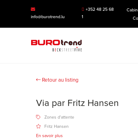
+352 48 25 68
Cabin
info@burotrend.lu
1
Co
Retour au listing
Via par Fritz Hansen
Zones d'attente
Fritz Hansen
En savoir plus