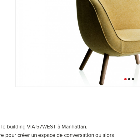
 le building VIA 57WEST à Manhattan.
re pour créer un espace de conversation ou alors