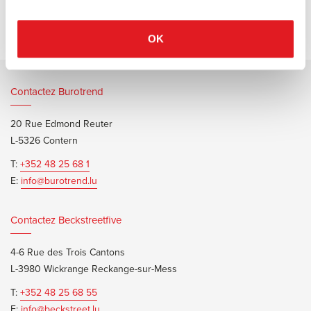
OK
Contactez Burotrend
20 Rue Edmond Reuter
L-5326 Contern
T:
+352 48 25 68 1
E:
info@burotrend.lu
Contactez Beckstreetfive
4-6 Rue des Trois Cantons
L-3980 Wickrange Reckange-sur-Mess
T:
+352 48 25 68 55
E:
info@beckstreet.lu