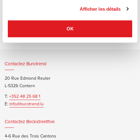
adapter précisément la disposition des sièges à n'importe quel
espace.
Afficher les détails
OK
Contactez Burotrend
20 Rue Edmond Reuter
L-5326 Contern
T:
+352 48 25 68 1
E:
info@burotrend.lu
Contactez Beckstreetfive
4-6 Rue des Trois Cantons