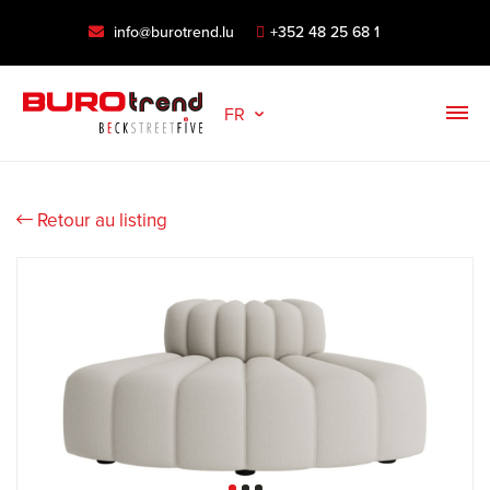
info@burotrend.lu
+352 48 25 68 1
FR
Retour au listing