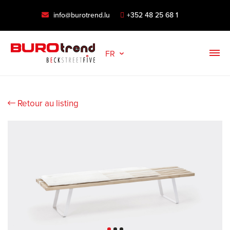
info@burotrend.lu
+352 48 25 68 1
FR
Retour au listing