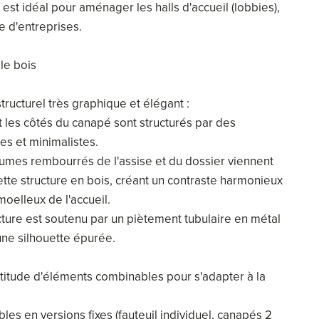
l est idéal pour aménager les halls d'accueil (lobbies),
e d'entreprises.
le bois
tructurel très graphique et élégant :
 les côtés du canapé sont structurés par des
es et minimalistes.
lumes rembourrés de l'assise et du dossier viennent
 cette structure en bois, créant un contraste harmonieux
moelleux de l'accueil.
cture est soutenu par un piètement tubulaire en métal
 une silhouette épurée.
itude d'éléments combinables pour s'adapter à la
es en versions fixes (fauteuil individuel, canapés 2