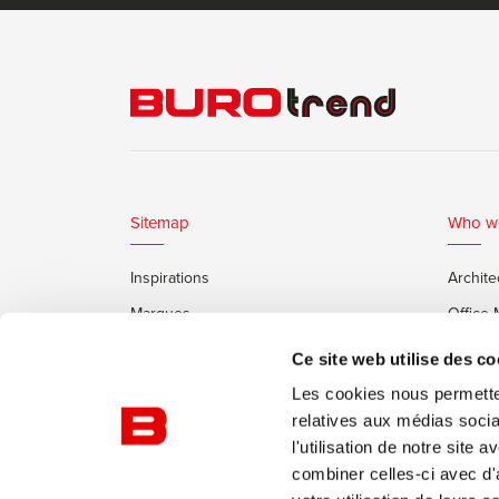
Sitemap
Who w
Inspirations
Archite
Marques
Office
Services
Clients
Ce site web utilise des co
Cabines Insonorisées Framery
Les cookies nous permetten
relatives aux médias socia
l'utilisation de notre site
combiner celles-ci avec d'