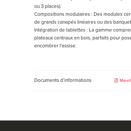
ou 3 places).
Compositions modulaires : Des modules cent
de grands canapés linéaires ou des banquett
Intégration de tablettes : La gamme compre
plateaux centraux en bois, parfaits pour po
encombrer l'assise.
Documents d’informations
Marell