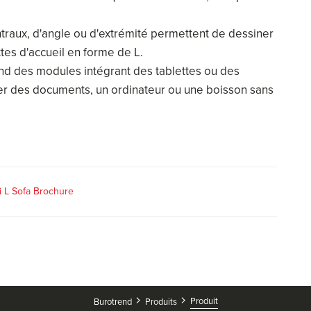
raux, d'angle ou d'extrémité permettent de dessiner
es d'accueil en forme de L.
nd des modules intégrant des tablettes ou des
ser des documents, un ordinateur ou une boisson sans
i L Sofa Brochure
Produit
Burotrend
Produits