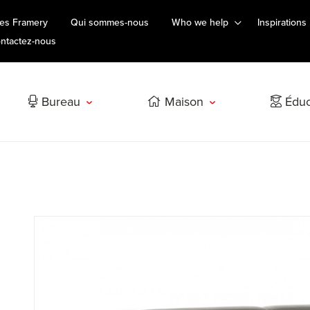
es Framery
Qui sommes-nous
Who we help
Inspirations
ntactez-nous
Bureau
Maison
Éduc