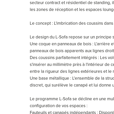
secteur contract et résidentiel de standing, i
les zones de réception et les espaces loung
Le concept : L'imbrication des coussins dans 
Le design du L-Sofa repose sur un principe s
Une coque en panneaux de bois : L'arrière et
panneaux de bois apparents aux lignes droit
Des coussins parfaitement intégrés : Les vo
s'insérer au millimètre près à l'intérieur de
entre la rigueur des lignes extérieures et le 
Une base métallique : L'ensemble de la stru
discret, qui surélève le canapé et lui donne
Le programme L-Sofa se décline en une mult
configuration de vos espaces :
Fauteuils et canapés indépendants : Disponibl