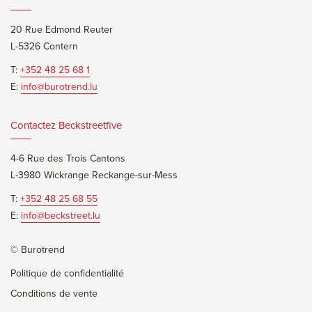
20 Rue Edmond Reuter
L-5326 Contern
T:
+352 48 25 68 1
E:
info@burotrend.lu
Contactez Beckstreetfive
4-6 Rue des Trois Cantons
L-3980 Wickrange Reckange-sur-Mess
T:
+352 48 25 68 55
E:
info@beckstreet.lu
© Burotrend
Politique de confidentialité
Conditions de vente