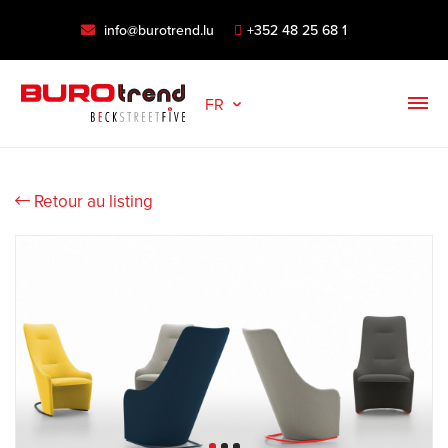
info@burotrend.lu
+352 48 25 68 1
FR
Retour au listing