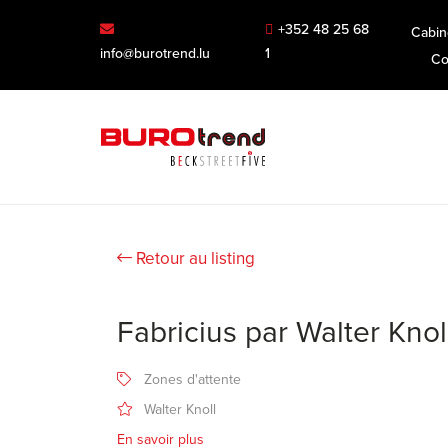
+352 48 25 68
Cabin
info@burotrend.lu
1
Co
Retour au listing
Fabricius par Walter Knol
Zones d'attente
Walter Knoll
En savoir plus