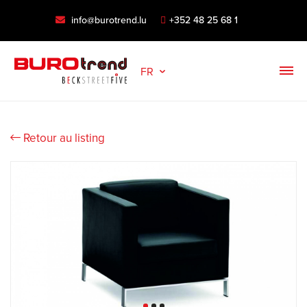
info@burotrend.lu
+352 48 25 68 1
FR
Retour au listing