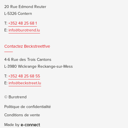
20 Rue Edmond Reuter
L-5326 Contern
T:
+352 48 25 68 1
E:
info@burotrend.lu
Contactez Beckstreetfive
4-6 Rue des Trois Cantons
L-3980 Wickrange Reckange-sur-Mess
T:
+352 48 25 68 55
E:
info@beckstreet.lu
© Burotrend
Politique de confidentialité
Conditions de vente
Made by