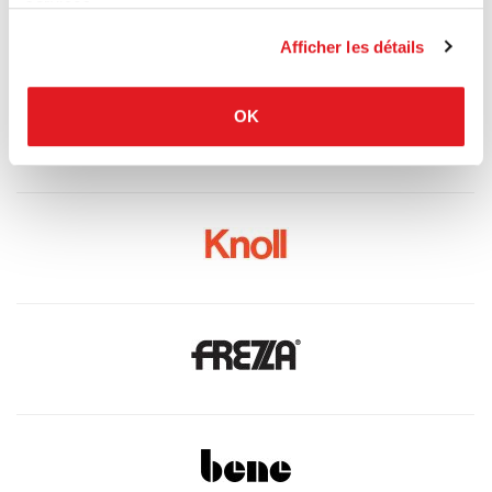
services.
Afficher les détails
OK