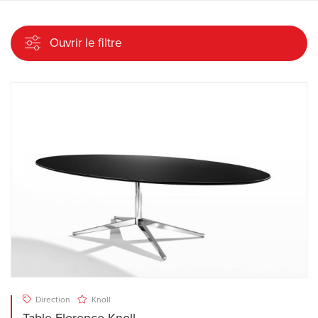
Ouvrir le filtre
Direction
Knoll