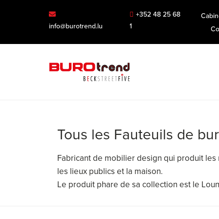
+352 48 25 68
Cabin
info@burotrend.lu
1
Co
Tous les Fauteuils de bu
Fabricant de mobilier design qui produit le
les lieux publics et la maison.
Le produit phare de sa collection est le Lou