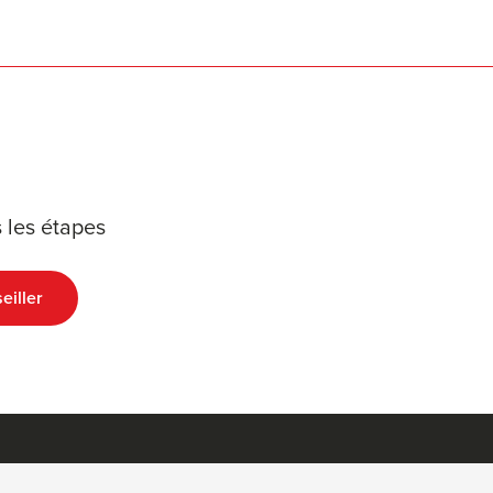
 les étapes
eiller