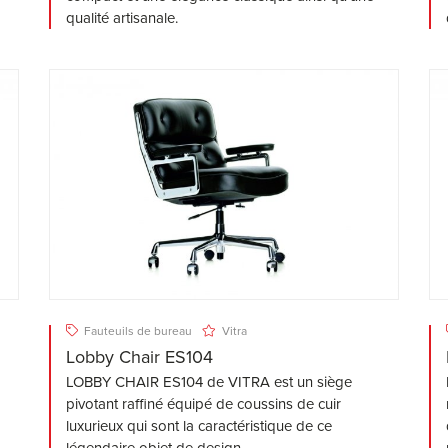
qualité artisanale.
Fauteuils de bureau
Vitra
Lobby Chair ES104
LOBBY CHAIR ES104 de VITRA est un siège
pivotant raffiné équipé de coussins de cuir
luxurieux qui sont la caractéristique de ce
légendaire objet de design.