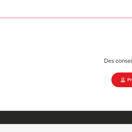
Des consei
Pr