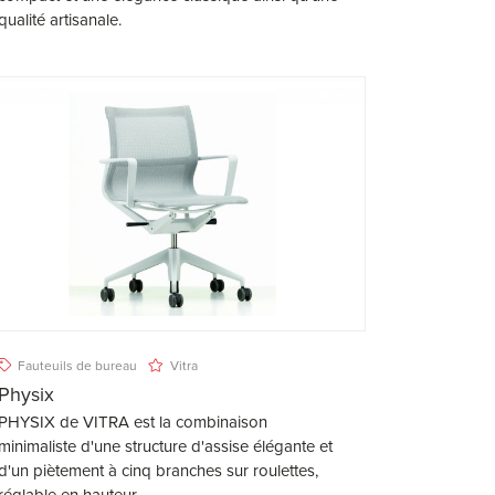
qualité artisanale.
Fauteuils de bureau
Vitra
Physix
PHYSIX de VITRA est la combinaison
minimaliste d'une structure d'assise élégante et
d'un piètement à cinq branches sur roulettes,
réglable en hauteur.