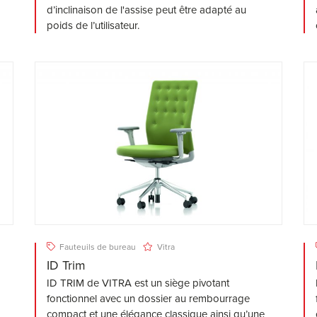
d’inclinaison de l'assise peut être adapté au
poids de l’utilisateur.
Fauteuils de bureau
Vitra
ID Trim
ID TRIM de VITRA est un siège pivotant
fonctionnel avec un dossier au rembourrage
compact et une élégance classique ainsi qu’une