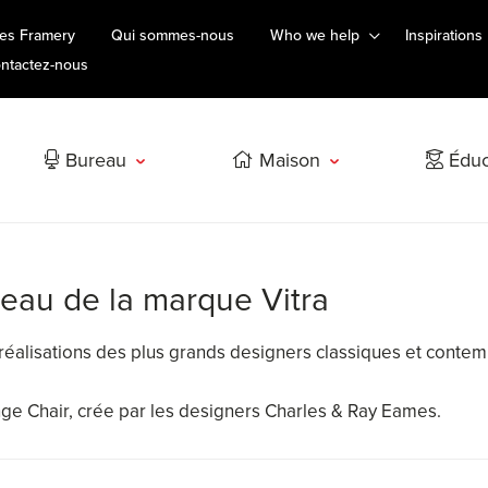
es Framery
Qui sommes-nous
Who we help
Inspirations
ntactez-nous
Bureau
Maison
Éduc
reau de la marque Vitra
s réalisations des plus grands designers classiques et conte
nge Chair, crée par les designers Charles & Ray Eames.