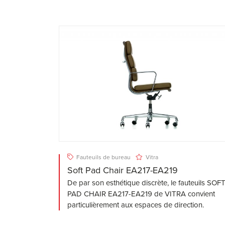
Fauteuils de bureau
Vitra
Soft Pad Chair EA217-EA219
De par son esthétique discrète, le fauteuils SOF
PAD CHAIR EA217-EA219 de VITRA convient
particulièrement aux espaces de direction.