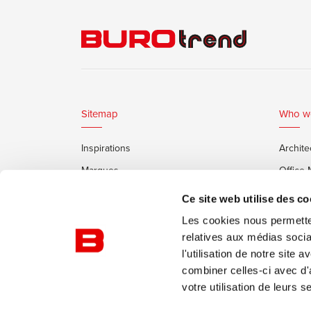
Sitemap
Who w
Inspirations
Archite
Marques
Office
Services
Clients
Ce site web utilise des co
Cabines Insonorisées Framery
Les cookies nous permetten
relatives aux médias socia
l'utilisation de notre site
combiner celles-ci avec d'
votre utilisation de leurs s
© Burotrend
Politique de confidentialité
Conditi