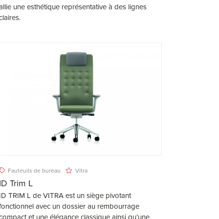
allie une esthétique représentative à des lignes
claires.
Fauteuils de bureau
Vitra
ID Trim L
ID TRIM L de VITRA est un siège pivotant
fonctionnel avec un dossier au rembourrage
compact et une élégance classique ainsi qu’une