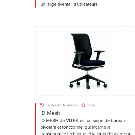
un large éventail d'utilisateurs.
Fauteuils de bureau
Vitra
ID Mesh
ID MESH de VITRA est un siège de bureau
pivotant et fonctionnel qui incarne la
transparence technique et la légèreté avec son