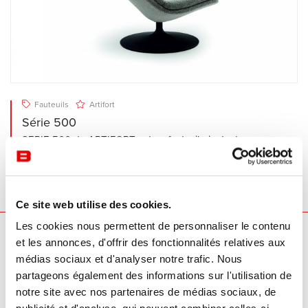
Fauteuils
Artifort
Série 500
SERIE 500 de ARTIFORT est un fauteuil pivotant avec une
coque en bois moulé sur une base avec socle pour s’y
lover confortablement.
Ce site web utilise des cookies.
Les cookies nous permettent de personnaliser le contenu
et les annonces, d'offrir des fonctionnalités relatives aux
Nos marques
médias sociaux et d'analyser notre trafic. Nous
partageons également des informations sur l'utilisation de
notre site avec nos partenaires de médias sociaux, de