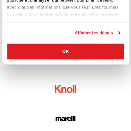
publicité et d'analyse, qui peuvent combiner celles-ci
avec d'autres informations que vous leur avez fournies
ou qu'ils ont collectées lors de votre utilisation de leurs
services.
Afficher les détails
OK