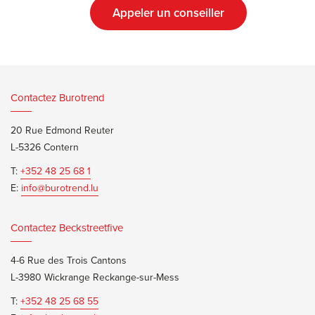
Appeler un conseiller
Contactez Burotrend
20 Rue Edmond Reuter
L-5326 Contern
T:
+352 48 25 68 1
E:
info@burotrend.lu
Contactez Beckstreetfive
4-6 Rue des Trois Cantons
L-3980 Wickrange Reckange-sur-Mess
T:
+352 48 25 68 55