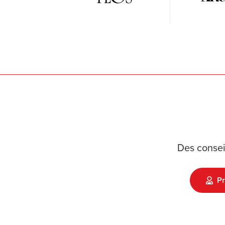
Des consei
Pr