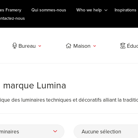
es Framery
Qui sommes-nous
Who we help
Inspirations
ntactez-nous
Bureau
Maison
Éduc
la marque Lumina
rique des luminaires techniques et décoratifs alliant la tradi
minaires
Aucune sélection