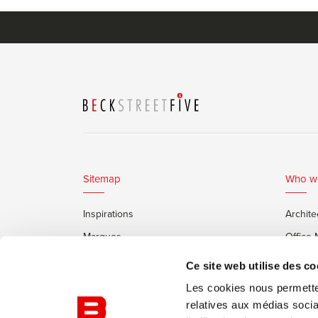
Sitemap
Who w
Inspirations
Archite
Marques
Office
Services
Clients
Ce site web utilise des co
Cabines Insonorisées Framery
Les cookies nous permetten
relatives aux médias socia