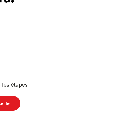
 les étapes
eiller