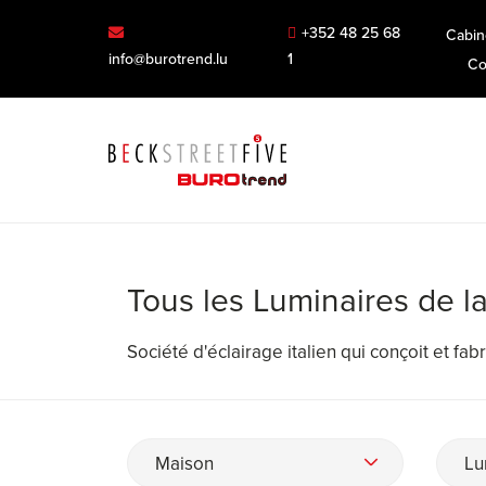
+352 48 25 68
Cabin
info@burotrend.lu
1
Co
Tous les Luminaires de 
Société d'éclairage italien qui conçoit et fab
Maison
Lu