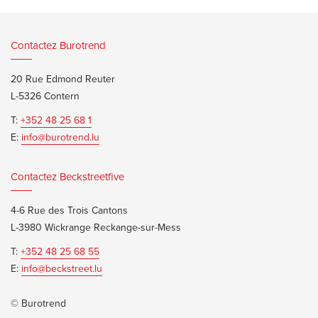
Contactez Burotrend
20 Rue Edmond Reuter
L-5326 Contern
T:
+352 48 25 68 1
E:
info@burotrend.lu
Contactez Beckstreetfive
4-6 Rue des Trois Cantons
L-3980 Wickrange Reckange-sur-Mess
T:
+352 48 25 68 55
E:
info@beckstreet.lu
© Burotrend