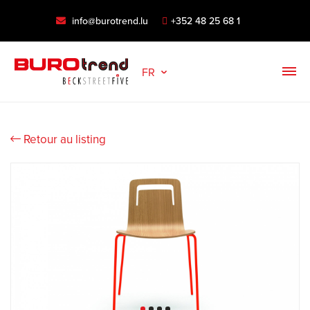
info@burotrend.lu
+352 48 25 68 1
FR
Retour au listing