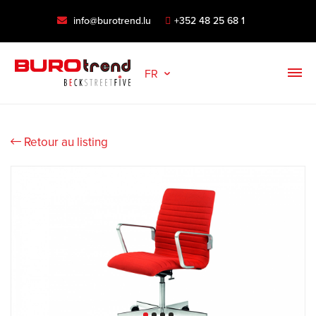
info@burotrend.lu
+352 48 25 68 1
FR
Retour au listing