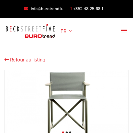
info@burotrend.lu
+352 48 25 68 1
FR
Retour au listing