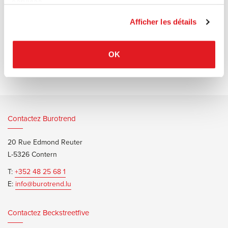
services.
Afficher les détails
Documents d’informations
Magis Stanley Brochure
OK
Contactez Burotrend
20 Rue Edmond Reuter
L-5326 Contern
T:
+352 48 25 68 1
E:
info@burotrend.lu
Contactez Beckstreetfive