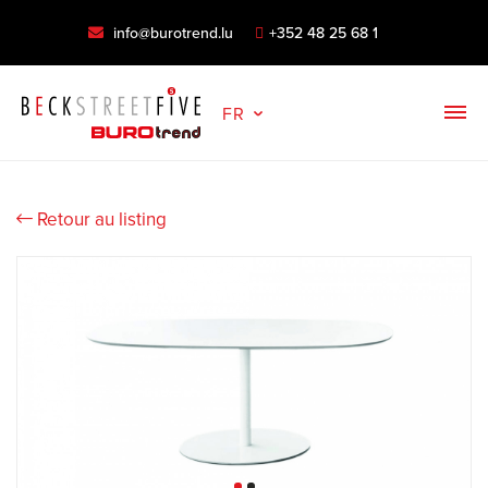
info@burotrend.lu
+352 48 25 68 1
FR
Retour au listing