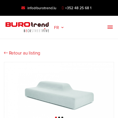
info@burotrend.lu
+352 48 25 68 1
FR
Retour au listing