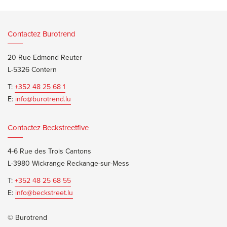
Contactez Burotrend
20 Rue Edmond Reuter
L-5326 Contern
T:
+352 48 25 68 1
E:
info@burotrend.lu
Contactez Beckstreetfive
4-6 Rue des Trois Cantons
L-3980 Wickrange Reckange-sur-Mess
T:
+352 48 25 68 55
E:
info@beckstreet.lu
© Burotrend