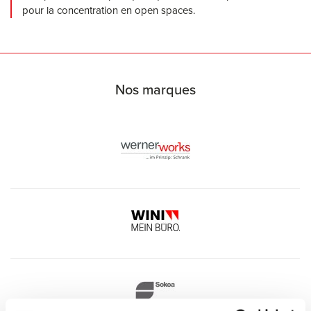
pour la concentration en open spaces.
Nos marques